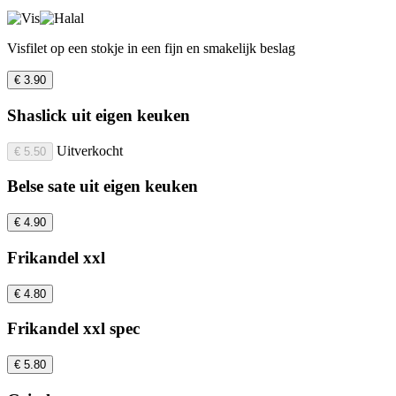
Visfilet op een stokje in een fijn en smakelijk beslag
€ 3.90
Shaslick uit eigen keuken
Uitverkocht
€ 5.50
Belse sate uit eigen keuken
€ 4.90
Frikandel xxl
€ 4.80
Frikandel xxl spec
€ 5.80