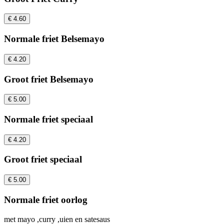
€ 4.60
Normale friet Belsemayo
€ 4.20
Groot friet Belsemayo
€ 5.00
Normale friet speciaal
€ 4.20
Groot friet speciaal
€ 5.00
Normale friet oorlog
met mayo ,curry ,uien en satesaus