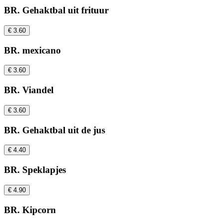
BR. Gehaktbal uit frituur
€ 3.60
BR. mexicano
€ 3.60
BR. Viandel
€ 3.60
BR. Gehaktbal uit de jus
€ 4.40
BR. Speklapjes
€ 4.90
BR. Kipcorn