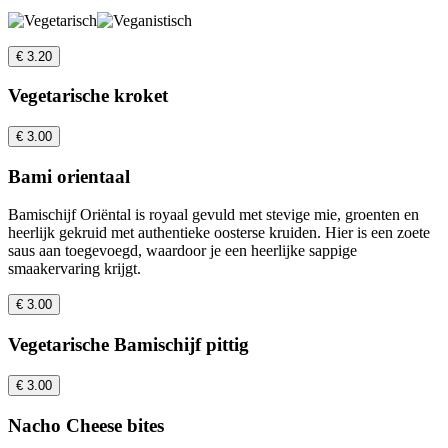
€ 3.20
Vegetarische kroket
€ 3.00
Bami orientaal
Bamischijf Oriëntal is royaal gevuld met stevige mie, groenten en
heerlijk gekruid met authentieke oosterse kruiden. Hier is een zoete
saus aan toegevoegd, waardoor je een heerlijke sappige
smaakervaring krijgt.
€ 3.00
Vegetarische Bamischijf pittig
€ 3.00
Nacho Cheese bites