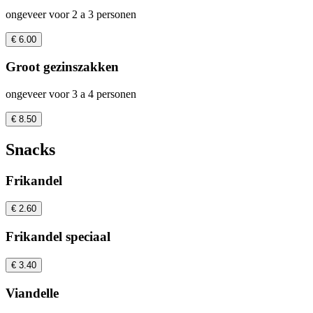
ongeveer voor 2 a 3 personen
€ 6.00
Groot gezinszakken
ongeveer voor 3 a 4 personen
€ 8.50
Snacks
Frikandel
€ 2.60
Frikandel speciaal
€ 3.40
Viandelle