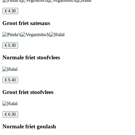
€ 4.30
Groot friet satesaus
€ 5.30
Normale friet stoofvlees
€ 5.40
Groot friet stoofvlees
€ 6.30
Normale friet goulash