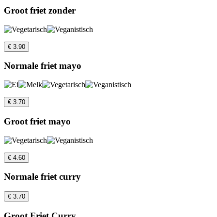
Groot friet zonder
€ 3.90
Normale friet mayo
€ 3.70
Groot friet mayo
€ 4.60
Normale friet curry
€ 3.70
Groot Friet Curry