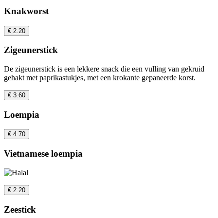
Knakworst
€ 2.20
Zigeunerstick
De zigeunerstick is een lekkere snack die een vulling van gekruid
gehakt met paprikastukjes, met een krokante gepaneerde korst.
€ 3.60
Loempia
€ 4.70
Vietnamese loempia
€ 2.20
Zeestick