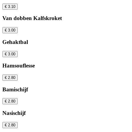
€ 3.10
Van dobben Kalfskroket
€ 3.00
Gehaktbal
€ 3.00
Hamsouflesse
€ 2.80
Bamischijf
€ 2.80
Nasischijf
€ 2.80