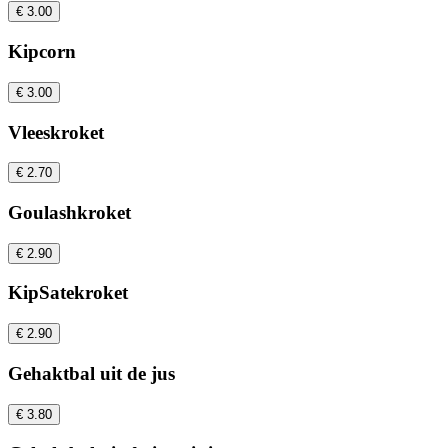
€ 3.00
Kipcorn
€ 3.00
Vleeskroket
€ 2.70
Goulashkroket
€ 2.90
KipSatekroket
€ 2.90
Gehaktbal uit de jus
€ 3.80