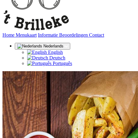
(huidige)
Home
Menukaart
Informatie
Beoordelingen
Contact
Nederlands
English
Deutsch
Português