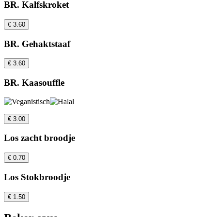
BR. Kalfskroket
€ 3.60
BR. Gehaktstaaf
€ 3.60
BR. Kaasouffle
€ 3.00
Los zacht broodje
€ 0.70
Los Stokbroodje
€ 1.50