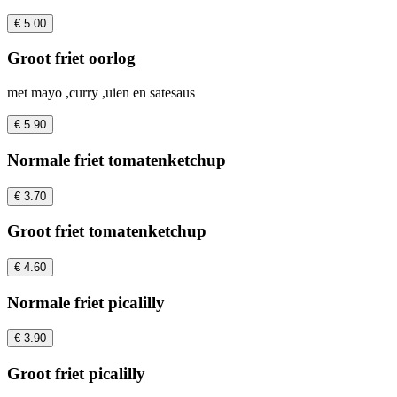
€ 5.00
Groot friet oorlog
met mayo ,curry ,uien en satesaus
€ 5.90
Normale friet tomatenketchup
€ 3.70
Groot friet tomatenketchup
€ 4.60
Normale friet picalilly
€ 3.90
Groot friet picalilly