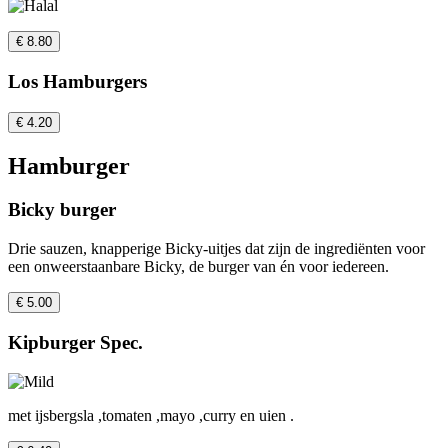
€ 8.80
Los Hamburgers
€ 4.20
Hamburger
Bicky burger
Drie sauzen, knapperige Bicky-uitjes dat zijn de ingrediënten voor
een onweerstaanbare Bicky, de burger van én voor iedereen.
€ 5.00
Kipburger Spec.
met ijsbergsla ,tomaten ,mayo ,curry en uien .