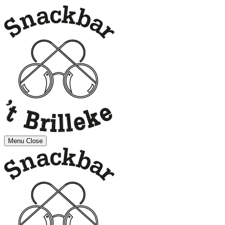
Menu
Close