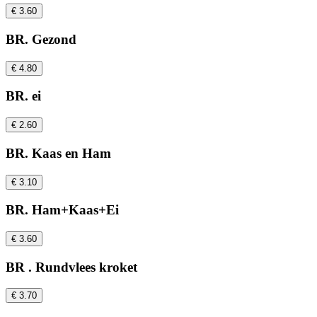
€ 3.60
BR. Gezond
€ 4.80
BR. ei
€ 2.60
BR. Kaas en Ham
€ 3.10
BR. Ham+Kaas+Ei
€ 3.60
BR . Rundvlees kroket
€ 3.70