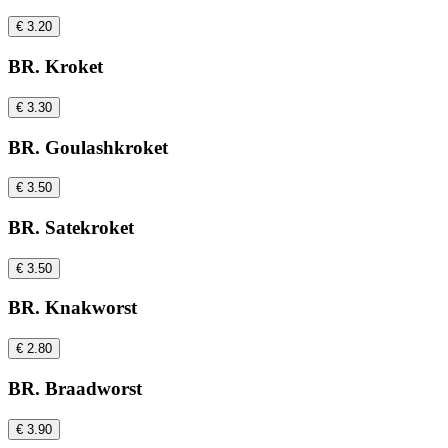
€ 3.20
BR. Kroket
€ 3.30
BR. Goulashkroket
€ 3.50
BR. Satekroket
€ 3.50
BR. Knakworst
€ 2.80
BR. Braadworst
€ 3.90