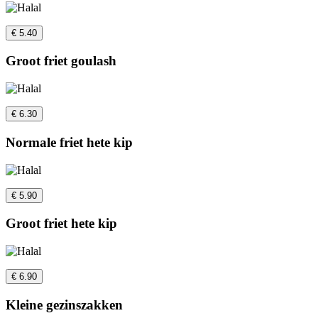
€ 5.40
Groot friet goulash
€ 6.30
Normale friet hete kip
€ 5.90
Groot friet hete kip
€ 6.90
Kleine gezinszakken