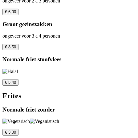
ongeveer voor 2 a 3 personen
€ 6.00
Groot gezinszakken
ongeveer voor 3 a 4 personen
€ 8.50
Normale friet stoofvlees
€ 5.40
Frites
Normale friet zonder
€ 3.00