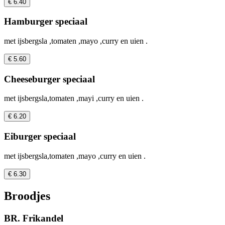
€ 6.40
Hamburger speciaal
met ijsbergsla ,tomaten ,mayo ,curry en uien .
€ 5.60
Cheeseburger speciaal
met ijsbergsla,tomaten ,mayi ,curry en uien .
€ 6.20
Eiburger speciaal
met ijsbergsla,tomaten ,mayo ,curry en uien .
€ 6.30
Broodjes
BR. Frikandel